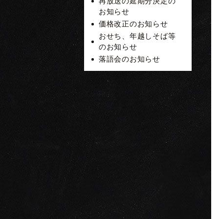
再放送の延期分決定の
お知らせ
価格改正のお知らせ
おせち、年越しそば等
のお知らせ
落語会のお知らせ