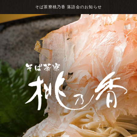
そば茶寮桃乃香 落語会のお知らせ