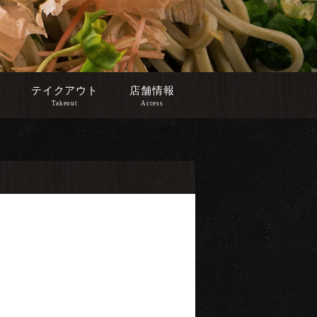
テイクアウト
店舗情報
Takeout
Access