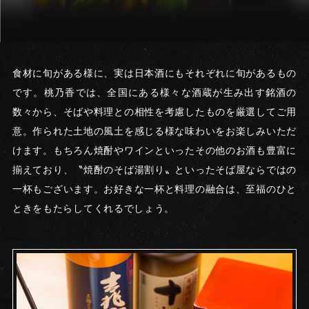
食材に旬がある様に、実は日本酒にもそれぞれに旬があるもの
です。桃乃香では、全国にある様々な酒蔵が生み出す銘酒の
数々から、そばや料理との相性を考慮したものを厳選してご用
意。作られた土地の風土を感じる様な味わいをお楽しみいただ
けます。もちろん焼酎やワインといったその他のお酒も豊富に
揃えており、〝焼酎のそば湯割り〟といったそば屋ならではの
一杯もございます。お好きな一杯と料理の融合は、至福のひと
ときをもたらしてくれるでしょう。