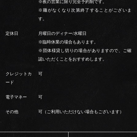
※夜の営業に限り完全予約制です。
※麺がなくなり次第終了することがございま
す。
定休日
月曜日のディナー/水曜日
※臨時休業の場合もあります。
※団体様貸し切りの場合がありますので、ご確
認いただくことをおすすめします。
クレジットカ
可
ード
電子マネー
可
その他
可（ご利用いただけない場合もございます）