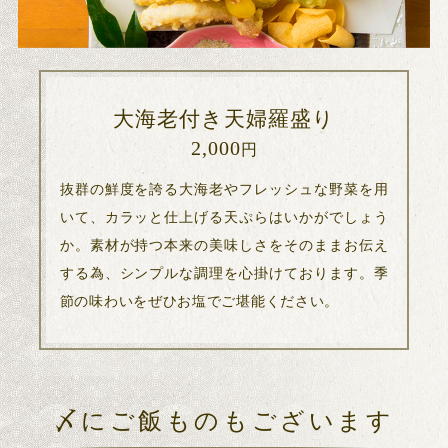
大海老付き天婦羅盛り
2,000
円
抜群の鮮度を誇る大海老やフレッシュな野菜を用
いて、カラッと仕上げる天ぷらはいかがでしょう
か。素材が持つ本来の美味しさをそのままお伝え
する為、シンプルな調理を心掛けております。季
節の味わいをぜひお塩でご堪能ください。
〆にご飯ものもございます