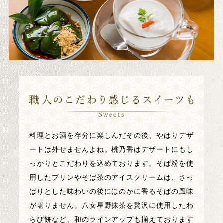
料理とお酒を存分に楽しんだその後、やはりデザ
ートは外せませんよね。桃乃香はデザートにもし
っかりとこだわりを込めております。そば粉を使
用したプリンやそば茶のアイスクリームは、さっ
ぱりとした味わいの後にほのかに香るそばの風味
が堪りません。八女星野抹茶を贅沢に使用したわ
らび餅など、和のラインアップも揃えております