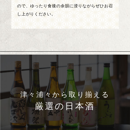
ので、ゆったり食後の余韻に浸りながらぜひお召
し上がりください。
津々浦々から取り揃える
厳選の日本酒