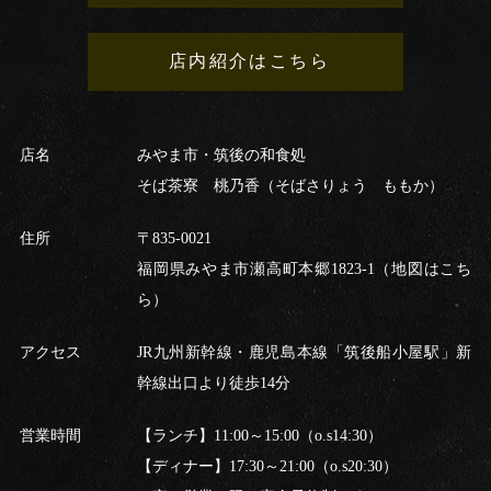
店内紹介はこちら
店名
みやま市・筑後の和食処
そば茶寮 桃乃香（そばさりょう ももか）
住所
〒835-0021
福岡県みやま市瀬高町本郷1823-1
（地図はこち
ら）
アクセス
JR九州新幹線・鹿児島本線「筑後船小屋駅」新
幹線出口より徒歩14分
営業時間
【ランチ】11:00～15:00（o.s14:30）
【ディナー】17:30～21:00（o.s20:30）