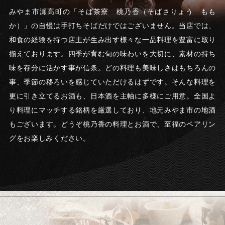
みやま市瀬高町の「そば茶寮 桃乃香（そばさりょう もも
か）」の自慢は手打ちそばだけではございません。当店では、
和食の経験を持つ店主が生み出す様々な一品料理を豊富に取り
揃えております。四季が育む旬の味わいを大切に、素材の持ち
味を存分に活かす事が信条。どの料理も美味しさはもちろんの
事、季節の移ろいを感じていただけるはずです。そんな料理を
更に引き立てるお酒も、日本酒を主軸に多様にご用意。全国よ
り料理にマッチする銘柄を厳選しており、地元みやま市の地酒
もございます。どうぞ桃乃香の料理とお酒で、至福のペアリン
グをお楽しみください。