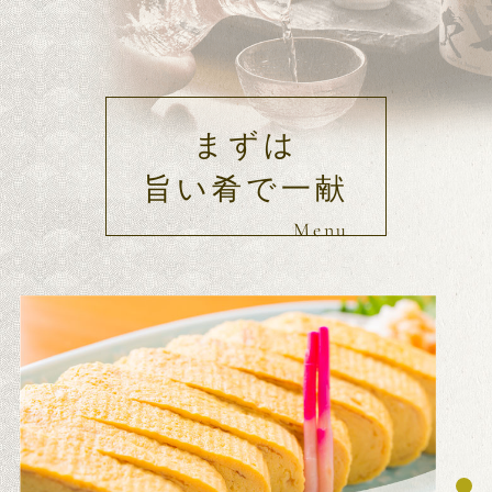
まずは
旨い肴で一献
Menu