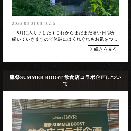
2026-08-01 08:10:55
8月に入りました☀️これからまだまだ暑い日🥵が
続いていきますので体調にはくれぐれもお気をつ...
続きを見る
鷹祭SUMMER BOOST 飲食店コラボ企画につい
て