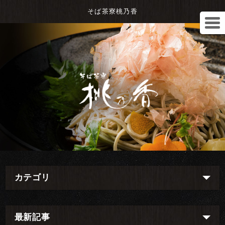
そば茶寮桃乃香
カテゴリ
最新記事