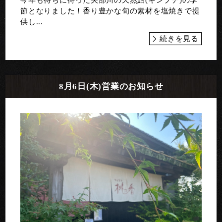
今年も待ちに待った矢部川の天然鮎(キンブチ)の季
節となりました！香り豊かな旬の素材を塩焼きで提
供し...
続きを見る
8月6日(木)営業のお知らせ